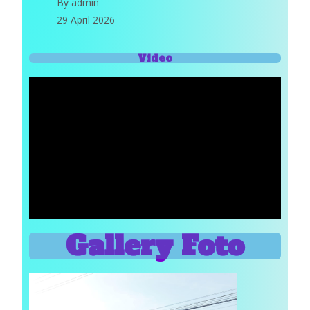
By admin
29 April 2026
Video
Gallery Foto