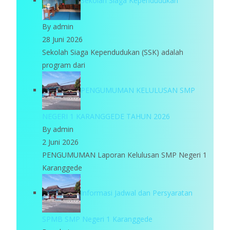
Sekolah Siaga Kependudukan
By admin
28 Juni 2026
Sekolah Siaga Kependudukan (SSK) adalah
program dari
PENGUMUMAN KELULUSAN SMP
NEGERI 1 KARANGGEDE TAHUN 2026
By admin
2 Juni 2026
PENGUMUMAN Laporan Kelulusan SMP Negeri 1
Karanggede
Informasi Jadwal dan Persyaratan
SPMB SMP Negeri 1 Karanggede