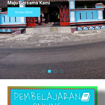
SMP Negeri 1 Karanggede
Detail
PEMBELAJARAN