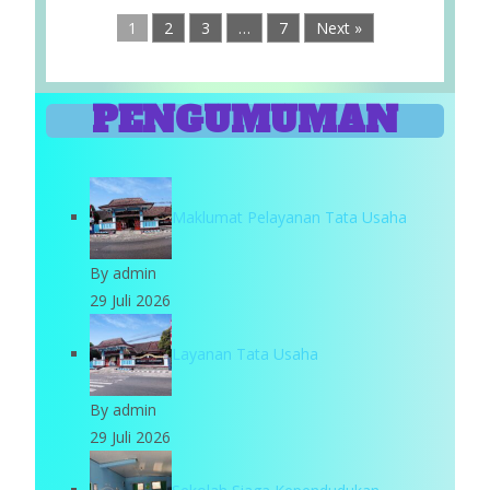
1
2
3
…
7
Next »
PENGUMUMAN
Maklumat Pelayanan Tata Usaha
By admin
29 Juli 2026
Layanan Tata Usaha
By admin
29 Juli 2026