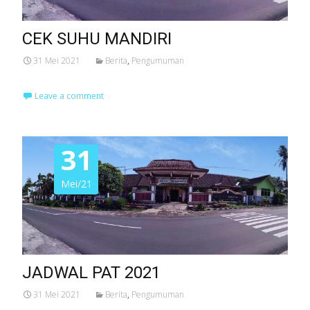
CEK SUHU MANDIRI
31 Mei 2021
Berita
,
Pengumuman
Leave a comment
31
Mei/21
JADWAL PAT 2021
31 Mei 2021
Berita
,
Pengumuman