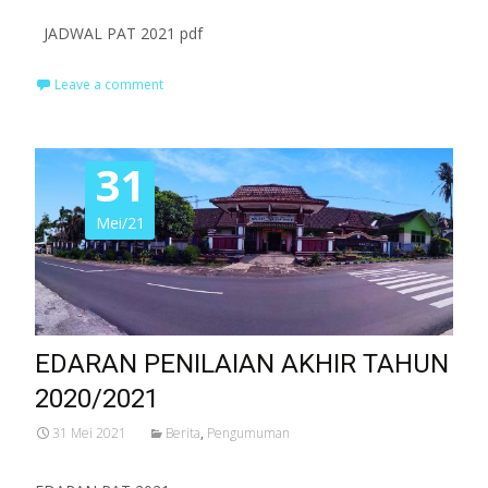
JADWAL PAT 2021 pdf
Leave a comment
31
Mei/21
EDARAN PENILAIAN AKHIR TAHUN
2020/2021
31 Mei 2021
Berita
,
Pengumuman