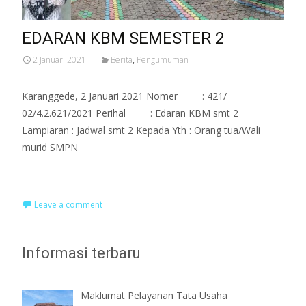
EDARAN KBM SEMESTER 2
2 Januari 2021
Berita
,
Pengumuman
Karanggede, 2 Januari 2021 Nomer : 421/
02/4.2.621/2021 Perihal : Edaran KBM smt 2
Lampiaran : Jadwal smt 2 Kepada Yth : Orang tua/Wali
murid SMPN
Read More…
Leave a comment
Informasi terbaru
Maklumat Pelayanan Tata Usaha