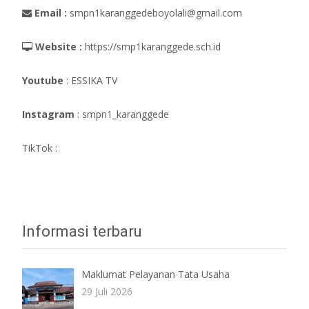
Email :
smpn1karanggedeboyolali@gmail.com
Website :
https://smp1karanggede.sch.id
Youtube
: ESSIKA TV
Instagram
: smpn1_karanggede
TikTok :
Informasi terbaru
Maklumat Pelayanan Tata Usaha
29 Juli 2026