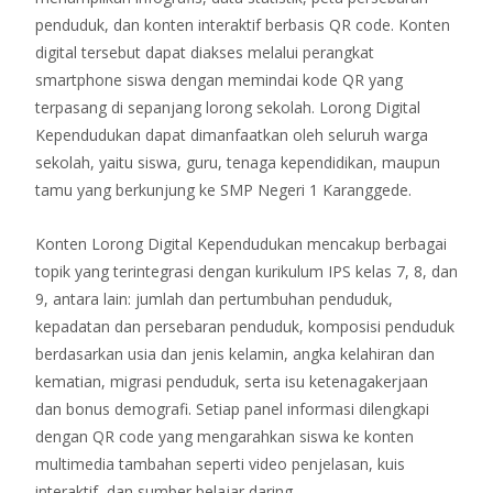
penduduk, dan konten interaktif berbasis QR code. Konten
digital tersebut dapat diakses melalui perangkat
smartphone siswa dengan memindai kode QR yang
terpasang di sepanjang lorong sekolah. Lorong Digital
Kependudukan dapat dimanfaatkan oleh seluruh warga
sekolah, yaitu siswa, guru, tenaga kependidikan, maupun
tamu yang berkunjung ke SMP Negeri 1 Karanggede.
Konten Lorong Digital Kependudukan mencakup berbagai
topik yang terintegrasi dengan kurikulum IPS kelas 7, 8, dan
9, antara lain: jumlah dan pertumbuhan penduduk,
kepadatan dan persebaran penduduk, komposisi penduduk
berdasarkan usia dan jenis kelamin, angka kelahiran dan
kematian, migrasi penduduk, serta isu ketenagakerjaan
dan bonus demografi. Setiap panel informasi dilengkapi
dengan QR code yang mengarahkan siswa ke konten
multimedia tambahan seperti video penjelasan, kuis
interaktif, dan sumber belajar daring.