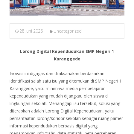
28 Juni 2026
Uncategorized
Lorong Digital Kependudukan SMP Negeri 1
Karanggede
Inovasi ini digagas dan dilaksanakan berdasarkan
identifikasi salah satu isu yang ditemukan di SMP Negeri 1
Karanggede, yaitu minimnya media pembelajaran
kependudukan yang mudah dijangkau oleh siswa di
lingkungan sekolah. Menanggapi isu tersebut, solusi yang
diterapkan adalah Lorong Digital Kependudukan, yaitu
pemanfaatan lorong/koridor sekolah sebagai ruang pamer
informasi kependudukan berbasis digital yang
menampilkan infografis, data statistik, peta persebaran