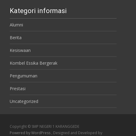
Kategori informasi
Alumni
Berita
Kesiswaan
Kombel Essika Bergerak
Pengumuman
Prestasi
Uncategorized
Copyright © SMP NEGERI 1 KARANGGEDE
Powered by WordPress
, Designed and Developed by