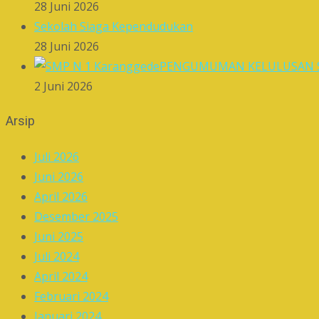
28 Juni 2026
Sekolah Siaga Kependudukan
28 Juni 2026
PENGUMUMAN KELULUSAN S
2 Juni 2026
Arsip
Juli 2026
Juni 2026
April 2026
Desember 2025
Juni 2025
Juli 2024
April 2024
Februari 2024
Januari 2024