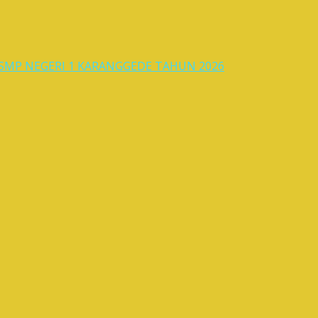
MP NEGERI 1 KARANGGEDE TAHUN 2026