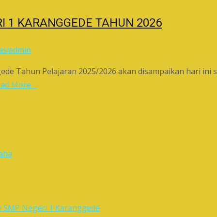
 1 KARANGGEDE TAHUN 2026
asi
admin
Tahun Pelajaran 2025/2026 akan disampaikan hari ini sec
ead More…
aha
n SMP Negeri 1 Karanggede