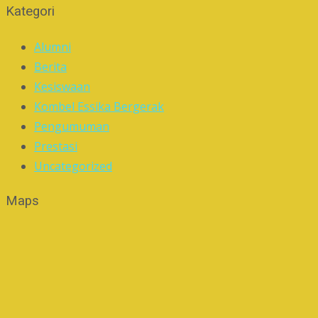
Kategori
Alumni
Berita
Kesiswaan
Kombel Essika Bergerak
Pengumuman
Prestasi
Uncategorized
Maps