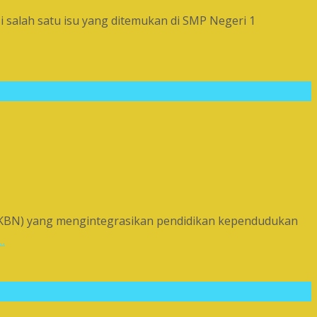
 salah satu isu yang ditemukan di SMP Negeri 1
KKBN) yang mengintegrasikan pendidikan kependudukan
…