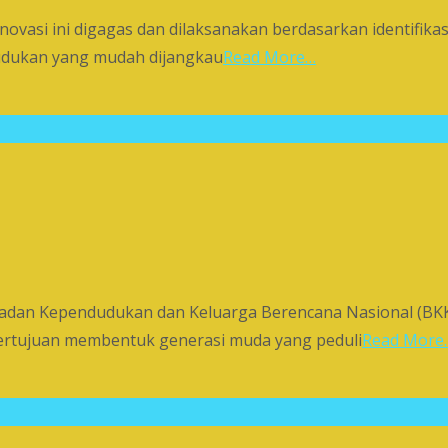
asi ini digagas dan dilaksanakan berdasarkan identifikasi
udukan yang mudah dijangkau
Read More…
 Badan Kependudukan dan Keluarga Berencana Nasional (B
 bertujuan membentuk generasi muda yang peduli
Read More