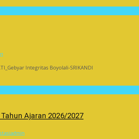
in
I_Gebyar Integritas Boyolali-SRIKANDI
 Tahun Ajaran 2026/2027
stasi
admin