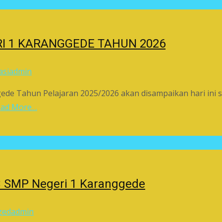
 1 KARANGGEDE TAHUN 2026
asi
admin
Tahun Pelajaran 2025/2026 akan disampaikan hari ini sec
ead More…
B SMP Negeri 1 Karanggede
zed
admin