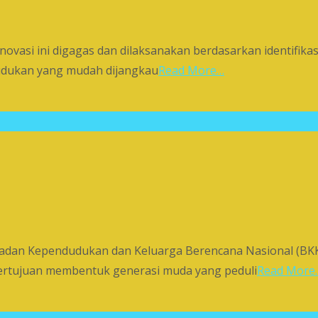
asi ini digagas dan dilaksanakan berdasarkan identifikasi
udukan yang mudah dijangkau
Read More…
 Badan Kependudukan dan Keluarga Berencana Nasional (B
 bertujuan membentuk generasi muda yang peduli
Read More