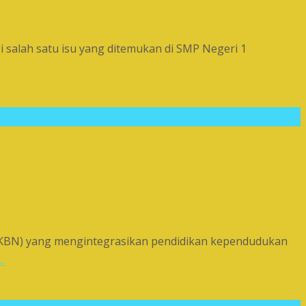
 salah satu isu yang ditemukan di SMP Negeri 1
KKBN) yang mengintegrasikan pendidikan kependudukan
…