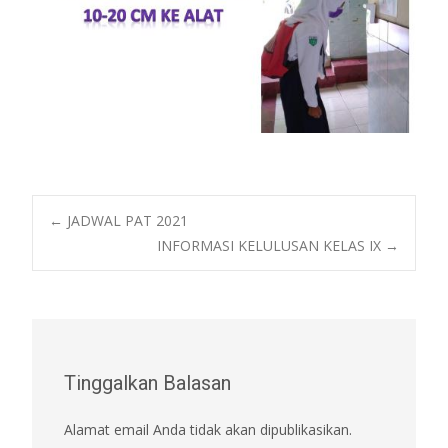
Post
←
JADWAL PAT 2021
INFORMASI KELULUSAN KELAS IX
→
navigation
Tinggalkan Balasan
Alamat email Anda tidak akan dipublikasikan.