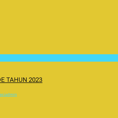
E TAHUN 2023
asi
admin