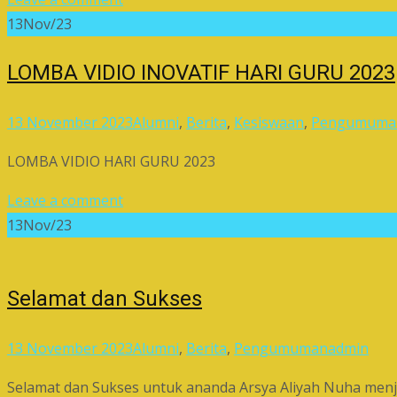
13
Nov/23
LOMBA VIDIO INOVATIF HARI GURU 2023
13 November 2023
Alumni
,
Berita
,
Kesiswaan
,
Pengumuma
LOMBA VIDIO HARI GURU 2023
Leave a comment
13
Nov/23
Selamat dan Sukses
13 November 2023
Alumni
,
Berita
,
Pengumuman
admin
Selamat dan Sukses untuk ananda Arsya Aliyah Nuha men