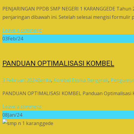
PENJARINGAN PPDB SMP NEGERI 1 KARANGGEDE Tahun 2024 B
penjaringan dibawah ini. Setelah selesai mengisi formulir
Leave a comment
03
Feb/24
PANDUAN OPTIMALISASI KOMBEL
3 Februari 2024
Berita
,
Kombel Essika Bergerak
,
Pengumu
PANDUAN OPTIMALISASI KOMBEL Panduan Optimalisasi Ko
Leave a comment
08
Jan/24