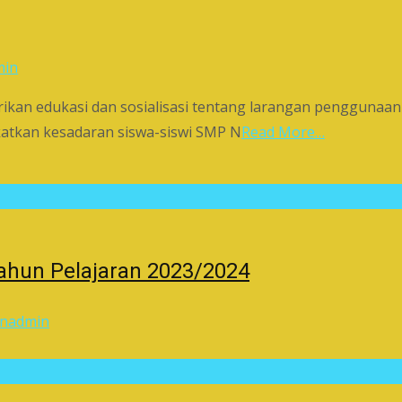
min
ikan edukasi dan sosialisasi tentang larangan penggunaa
katkan kesadaran siswa-siswi SMP N
Read More…
hun Pelajaran 2023/2024
n
admin