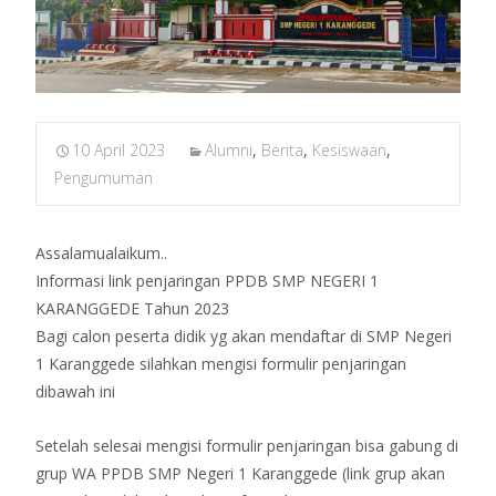
10 April 2023
Alumni
,
Berita
,
Kesiswaan
,
Pengumuman
Assalamualaikum..
Informasi link penjaringan PPDB SMP NEGERI 1
KARANGGEDE Tahun 2023
Bagi calon peserta didik yg akan mendaftar di SMP Negeri
1 Karanggede silahkan mengisi formulir penjaringan
dibawah ini
Setelah selesai mengisi formulir penjaringan bisa gabung di
grup WA PPDB SMP Negeri 1 Karanggede (link grup akan