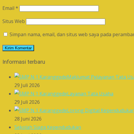
Email
*
Situs Web
Simpan nama, email, dan situs web saya pada peramban
Informasi terbaru
Maklumat Pelayanan Tata Us
29 Juli 2026
Layanan Tata Usaha
29 Juli 2026
Lorong Digital Kependuduka
28 Juni 2026
Sekolah Siaga Kependudukan