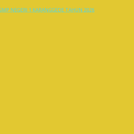
MP NEGERI 1 KARANGGEDE TAHUN 2026