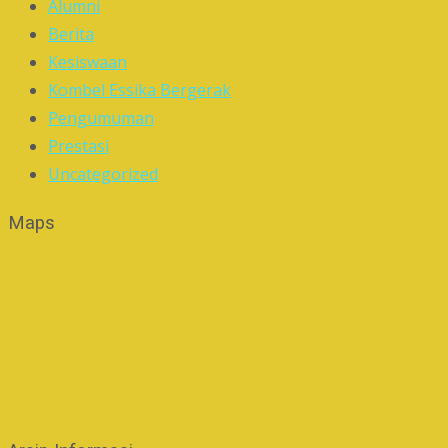
Alumni
Berita
Kesiswaan
Kombel Essika Bergerak
Pengumuman
Prestasi
Uncategorized
Maps