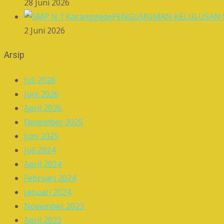
28 Juni 2026
PENGUMUMAN KELULUSAN S
2 Juni 2026
Arsip
Juli 2026
Juni 2026
April 2026
Desember 2025
Juni 2025
Juli 2024
April 2024
Februari 2024
Januari 2024
November 2023
April 2023