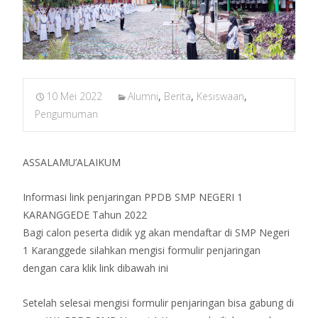
10 Mei 2022
Alumni
,
Berita
,
Kesiswaan
,
Pengumuman
ASSALAMU’ALAIKUM
Informasi link penjaringan PPDB SMP NEGERI 1
KARANGGEDE Tahun 2022
Bagi calon peserta didik yg akan mendaftar di SMP Negeri
1 Karanggede silahkan mengisi formulir penjaringan
dengan cara klik link dibawah ini
Setelah selesai mengisi formulir penjaringan bisa gabung di