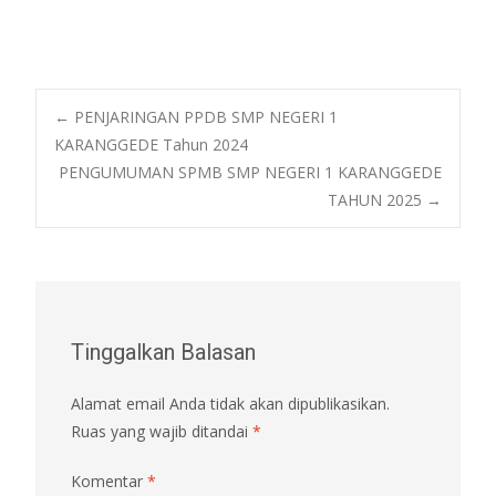
Post
←
PENJARINGAN PPDB SMP NEGERI 1
KARANGGEDE Tahun 2024
PENGUMUMAN SPMB SMP NEGERI 1 KARANGGEDE
navigation
TAHUN 2025
→
Tinggalkan Balasan
Alamat email Anda tidak akan dipublikasikan.
Ruas yang wajib ditandai
*
Komentar
*