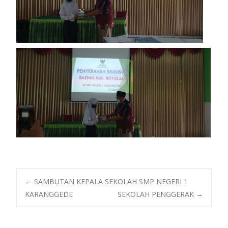
Post
←
SAMBUTAN KEPALA SEKOLAH SMP NEGERI 1
KARANGGEDE
SEKOLAH PENGGERAK
→
navigation