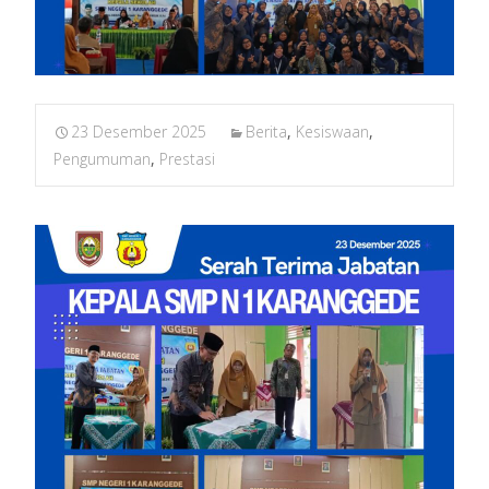
23 Desember 2025
Berita
,
Kesiswaan
,
Pengumuman
,
Prestasi