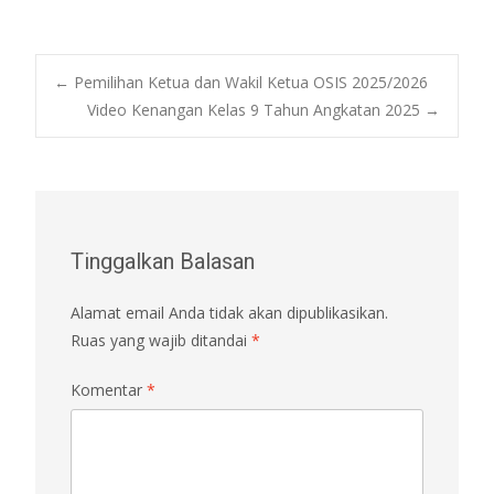
Post
←
Pemilihan Ketua dan Wakil Ketua OSIS 2025/2026
Video Kenangan Kelas 9 Tahun Angkatan 2025
→
navigation
Tinggalkan Balasan
Alamat email Anda tidak akan dipublikasikan.
Ruas yang wajib ditandai
*
Komentar
*