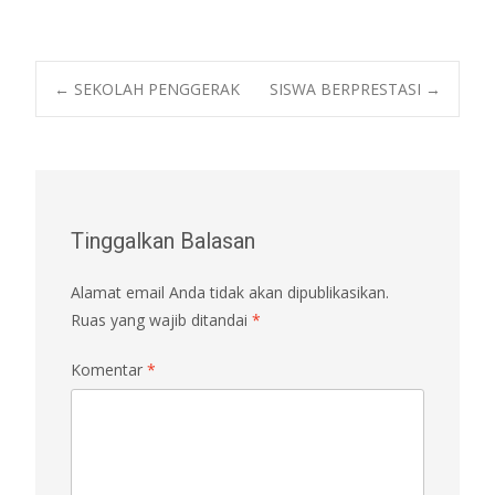
Post
←
SEKOLAH PENGGERAK
SISWA BERPRESTASI
→
navigation
Tinggalkan Balasan
Alamat email Anda tidak akan dipublikasikan.
Ruas yang wajib ditandai
*
Komentar
*