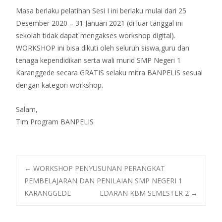
Masa berlaku pelatihan Sesi I ini berlaku mulai dari 25
Desember 2020 – 31 Januari 2021 (di luar tanggal ini
sekolah tidak dapat mengakses workshop digital).
WORKSHOP ini bisa dikuti oleh seluruh siswa,guru dan
tenaga kependidikan serta wali murid SMP Negeri 1
Karanggede secara GRATIS selaku mitra BANPELIS sesuai
dengan kategori workshop.
Salam,
Tim Program BANPELIS
Post
←
WORKSHOP PENYUSUNAN PERANGKAT
PEMBELAJARAN DAN PENILAIAN SMP NEGERI 1
KARANGGEDE
EDARAN KBM SEMESTER 2
→
navigation