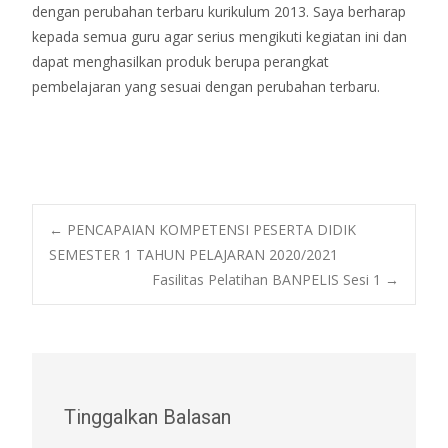
dengan perubahan terbaru kurikulum 2013. Saya berharap
kepada semua guru agar serius mengikuti kegiatan ini dan
dapat menghasilkan produk berupa perangkat
pembelajaran yang sesuai dengan perubahan terbaru.
Post
←
PENCAPAIAN KOMPETENSI PESERTA DIDIK
SEMESTER 1 TAHUN PELAJARAN 2020/2021
Fasilitas Pelatihan BANPELIS Sesi 1
→
navigation
Tinggalkan Balasan